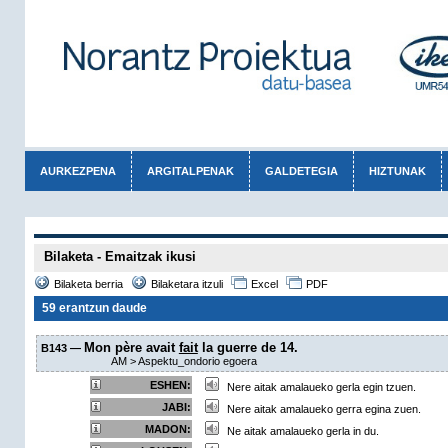
AURKEZPENA
ARGITALPENAK
GALDETEGIA
HIZTUNAK
Bilaketa - Emaitzak ikusi
Bilaketa berria
Bilaketara itzuli
Excel
PDF
59 erantzun daude
Mon père avait
fait
la guerre de 14.
B143 —
AM
> Aspektu_ondorio egoera
ESHEN:
Nere aitak amalaueko gerla egin tzuen.
JABI:
Nere aitak amalaueko gerra egina zuen.
MADON:
Ne aitak amalaueko gerla in du.