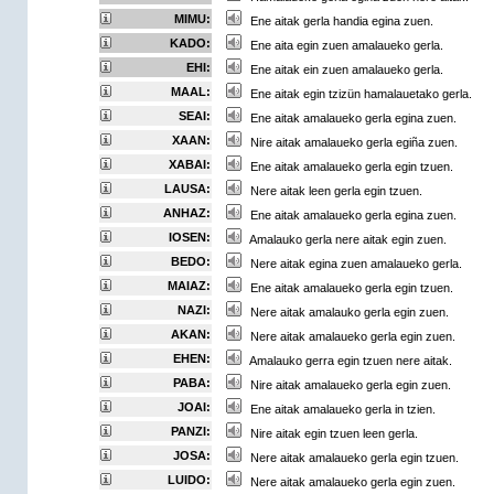
MIMU:
Ene aitak gerla handia egina zuen.
KADO:
Ene aita egin zuen amalaueko gerla.
EHI:
Ene aitak ein zuen amalaueko gerla.
MAAL:
Ene aitak egin tzizün hamalauetako gerla.
SEAI:
Ene aitak amalaueko gerla egina zuen.
XAAN:
Nire aitak amalaueko gerla egiña zuen.
XABAI:
Ene aitak amalaueko gerla egin tzuen.
LAUSA:
Nere aitak leen gerla egin tzuen.
ANHAZ:
Ene aitak amalaueko gerla egina zuen.
IOSEN:
Amalauko gerla nere aitak egin zuen.
BEDO:
Nere aitak egina zuen amalaueko gerla.
MAIAZ:
Ene aitak amalaueko gerla egin tzuen.
NAZI:
Nere aitak amalauko gerla egin zuen.
AKAN:
Nere aitak amalaueko gerla egin zuen.
EHEN:
Amalauko gerra egin tzuen nere aitak.
PABA:
Nire aitak amalaueko gerla egin zuen.
JOAI:
Ene aitak amalaueko gerla in tzien.
PANZI:
Nire aitak egin tzuen leen gerla.
JOSA:
Nere aitak amalaueko gerla egin tzuen.
LUIDO:
Nere aitak amalaueko gerla egin zuen.