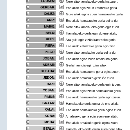
LOUSEN:
Nere aitak amalaueko gerla ina zuen.
GERBAR:
Ene aitak egin zizün katorzeko gerla.
XALEZ:
Gure aitak egina zuen hamalaueko gerla.
ANIZ:
Ene aitak hamalaueko gerla egina du.
MAIHE:
Nere aitak amalaueko gerla egin zuen.
BELU:
Hamalaueko gerla egin du ene aitak.
REES:
Aita guik egin zizün katorzeko gerla.
PIEPA:
Ene aitak katorzeko gerla egin zian.
PIEGE:
Nere aitak amalauko gerla egina du.
JOBAN:
Ene aitak egina zuen amalauko gerla.
ADBAR:
Gerla haundia egin zian aitak.
XLEAHA:
Ene aitak hamalueko gerla egina zuen.
JEDON:
Ene aitak amalauko gerla iña zuen.
RAZI:
Nere aitak amalaueko gerla egin tzuen.
YOSAN:
Ene aitak egin tzizün hamalaueko gerla.
PIMUS:
Ene aitak hamalaueko gerla egin zizün.
GRAAR:
Hamalaueko gerla egina du ene aitak.
XALAI:
Ene aitak hamalaueko gerla egina zuen.
KOBA:
Amalaueko gerla egin zuen ene aitak.
MOBA:
Ene aitak amalauko gerla egina zuen.
BERLA:
Hamalaueko gerla egina zuen nere aitak.