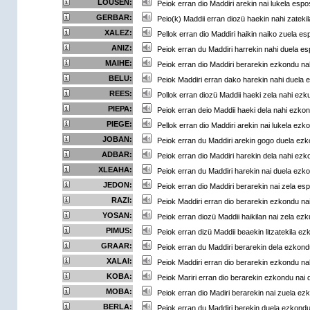
LOUSEN:
Peiok erran dio Maddiri arekin nai lukela espo
GERBAR:
Peio(k) Maddii erran diozü haekin nahi zateki
XALEZ:
Pellok erran dio Maddiri haikin naiko zuela es
ANIZ:
Peiok erran du Maddiri harrekin nahi duela es
MAIHE:
Peiok erran dio Maddiri berarekin ezkondu nah
BELU:
Peiok Maddiri erran dako harekin nahi duela 
REES:
Pollok erran diozü Maddii haeki zela nahi ezk
PIEPA:
Peiok erran deio Maddii haeki dela nahi ezkon
PIEGE:
Pellok erran dio Maddiri arekin nai lukela ezk
JOBAN:
Peiok erran du Maddiri arekin gogo duela ezk
ADBAR:
Peiok erran dio Maddiri harekin dela nahi ezk
XLEAHA:
Peiok erran du Maddiri harekin nai duela ezk
JEDON:
Peiok erran dio Maddiri berarekin nai zela es
RAZI:
Peiok Maddiri erran dio berarekin ezkondu nai
YOSAN:
Peiok erran diozü Maddii haikilan nai zela ezk
PIMUS:
Peiok erran dizü Maddii beaekin litzatekila ez
GRAAR:
Peiok erran du Maddiri berarekin dela ezkond
XALAI:
Peiok Maddiri erran dio berarekin ezkondu nah
KOBA:
Peiok Mariri erran dio berarekin ezkondu nai 
MOBA:
Peiok erran dio Madiri berarekin nai zuela ez
BERLA:
Peiok erran du Maddiri berekin duela ezkondu