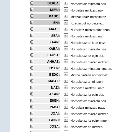
BERLA:
Norbaitetaz mintzatu naiz.
MIMU:
Norbaitez mintzatu nuk.
KADO:
Mintzatu naiz norbaitetaz.
EHI:
Itz egin dut norbaitetaz.
MAAL:
Nurbaitez mintzo nüntützun.
SEAI:
Norbaitez mintzatu niz.
XAAN:
Norbaitetaz ari izan naiz.
XABAI:
Norbaitetaz mintzatu naiz.
LAUSA:
Norbaitetaz itz egin dut.
ANHAZ:
Norbaitetaz mintzo nintzan.
IOSEN:
Norbaitetaz mintzatu nintzen.
BEDO:
Mintzo nintzen norbaitetaz.
MAIAZ:
Norbaitetaz ari nintzen.
NAZI:
Norbeitez mintzatu naiz.
AKAN:
Norbaitetaz itz egin dut.
EHEN:
Norbaitetaz mintzatu naiz.
PABA:
Norbaitez mintzatu naiz.
JOAI:
Norbaitetaz mintzo nintzen.
PANZI:
Norbaitetaz itz egiten nuen.
JOSA:
Norbaitetaz ari nintzen.