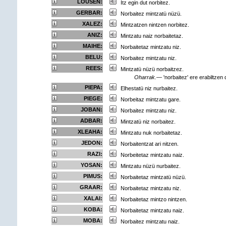
LOUSEN:
Itz egin dut norbitez.
GERBAR:
Norbaitez mintzatü nüzü.
XALEZ:
Mintzatzen nintzen norbitez.
ANIZ:
Mintzatu naiz norbaitetaz.
MAIHE:
Norbaitetaz mintzatu niz.
BELU:
Norbaitez mintzatu niz.
REES:
Mintzatü nüzü norbaitzez.
Oharrak.—
'norbaitez' ere erabiltzen 
PIEPA:
Elhestatü niz nurbaitez.
PIEGE:
Norbeitaz mintzatu gare.
JOBAN:
Norbaitez mintzatu niz.
ADBAR:
Mintzatü niz norbaitez.
XLEAHA:
Mintzatu nuk norbaitetaz.
JEDON:
Norbaitentzat ari nitzen.
RAZI:
Norbeitetaz mintzatu naiz.
YOSAN:
Mintzatu nüzü nurbaitez.
PIMUS:
Norbaitetaz mintzatü nüzü.
GRAAR:
Norbaitetaz mintzatu niz.
XALAI:
Norbaitetaz mintzo nintzen.
KOBA:
Norbaitetaz mintzatu naiz.
MOBA:
Norbaitez mintzatu naiz.