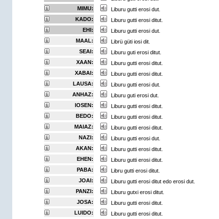
MIMU:
Liburu gutti erosi dut.
KADO:
Liburu gutti erosi ditut.
EHI:
Liburu gutti erosi dut.
MAAL:
Librü güti iosi dit.
SEAI:
Liburu guti erosi ditut.
XAAN:
Liburu gutti erosi ditut.
XABAI:
Liburu gutti erosi ditut.
LAUSA:
Liburu gutti erosi dut.
ANHAZ:
Liburu guti erosi dut.
IOSEN:
Liburu gutti erosi ditut.
BEDO:
Liburu gutti erosi ditut.
MAIAZ:
Liburu gutti erosi ditut.
NAZI:
Liburu gutti erosi dut.
AKAN:
Liburu gutti erosi ditut.
EHEN:
Liburu gutti erosi ditut.
PABA:
Libru gutti erosi ditut.
JOAI:
Liburu gutti erosi ditut edo erosi dut.
PANZI:
Liburu gutxi erosi ditut.
JOSA:
Liburu gutti erosi ditut.
LUIDO:
Liburu gutti erosi ditut.