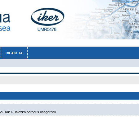
BILAKETA
pausak > Baiezko perpaus osagarriak