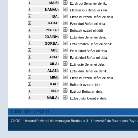
MAIE:
Ez dirudi Beñat eri denik.
NAMAU:
Etzizün idüi Beñat ei zela.
IBA:
Etzait iduritzen Beñat eri dela.
KABA:
Eztu iduri Beñat eri dela.
PEOLO:
Beñatek eztizü ei üdüi.
JOAINH:
Eztu iduri Beñat eri dela.
GORBA:
Eztu ematen Beñat eri denik.
ABE:
Ez du iduri Beñat eri dela.
AIBA:
Ez du iduri Beñat eri dela.
XILA:
Eztit uste Beñat ei dela.
ALAZI:
Eztu iduri Beñat eri denik.
MIMI:
Etzait iduritzen Beñat eri dela.
KAU:
Beñatek eztu eri iduri.
IBAI:
Eztirudi Beñat eri dela.
MAILA:
Eztüzü idui Beñat ei dela.
© 2009 IKER - UMR 5478
CNRS - Université Michel de Montaigne Bordeaux 3 - Université de Pau et des Pays 