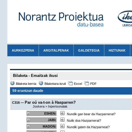
AURKEZPENA
ARGITALPENAK
GALDETEGIA
HIZTUNAK
Bilaketa - Emaitzak ikusi
Bilaketa berria
Bilaketara itzuli
Excel
PDF
59 erantzun daude
Par oú va-t-on à Hasparren?
C316 —
Joskera > Inpertsonalak
ESHEN:
Nundik gan bear da Hazparnerat?
JABI:
Nutik doa Hazparnerat?
MADON:
Nundik gaten da Hazparneat?