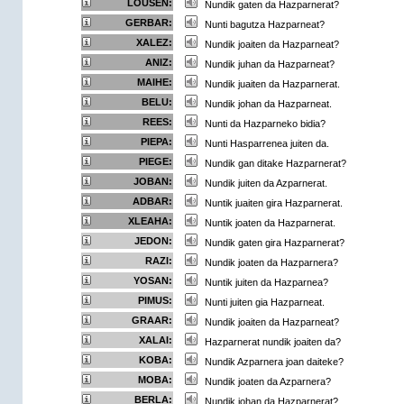
LOUSEN:
Nundik gaten da Hazparnerat?
GERBAR:
Nunti bagutza Hazparneat?
XALEZ:
Nundik joaiten da Hazparneat?
ANIZ:
Nundik juhan da Hazparneat?
MAIHE:
Nundik juaiten da Hazparnerat.
BELU:
Nundik johan da Hazparneat.
REES:
Nunti da Hazparneko bidia?
PIEPA:
Nunti Hasparrenea juiten da.
PIEGE:
Nundik gan ditake Hazparnerat?
JOBAN:
Nundik juiten da Azparnerat.
ADBAR:
Nuntik juaiten gira Hazparnerat.
XLEAHA:
Nuntik joaten da Hazparnerat.
JEDON:
Nundik gaten gira Hazparnerat?
RAZI:
Nundik joaten da Hazparnera?
YOSAN:
Nuntik juiten da Hazparnea?
PIMUS:
Nunti juiten gia Hazparneat.
GRAAR:
Nundik joaiten da Hazparneat?
XALAI:
Hazparnerat nundik joaiten da?
KOBA:
Nundik Azparnera joan daiteke?
MOBA:
Nundik joaten da Azparnera?
BERLA:
Nundik johan da Hazparnerat?