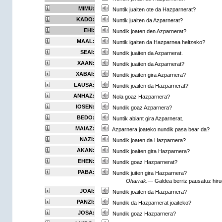
MIMU:
Nuntik juaiten ote da Hazparnerat?
KADO:
Nuntik juaiten da Azparnerat?
EHI:
Nundik joaten den Azparnerat?
MAAL:
Nuntik igaiten da Hazparnea heltzeko?
SEAI:
Nundik juaiten da Azparnerat.
XAAN:
Nundik juaiten da Azparnerat?
XABAI:
Nundik joaiten gira Azparnera?
LAUSA:
Nundik joaiten da Hazparnerat?
ANHAZ:
Nola goaz Hazparnera?
IOSEN:
Nundik goaz Azparnera?
BEDO:
Nuntik abiant gira Azparnerat.
MAIAZ:
Azparnera joateko nundik pasa bear da?
NAZI:
Nundik joaten da Hazparnera?
AKAN:
Nundik joaiten gira Hazparnera?
EHEN:
Nundik goaz Hazparnerat?
PABA:
Nundik juiten gira Hazparnera?
Oharrak.—
Galdea berriz pausatuz hirug
JOAI:
Nundik joaiten da Hazparnera?
PANZI:
Nundik da Hazparnerat joaiteko?
JOSA:
Nundik goaz Hazparnera?