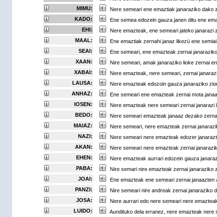
MIMU:
Nere semeari ene emaztiak janaraziko dako z
KADO:
Ene semea edozein gauza janen ditu ene emaz
EHI:
Nere emazteak, ene semeari jateko janarazi z
MAAL:
Ene emaztiak zernahi janaz likezü ene semiai
SEAI:
Ene semeari, ene emazteak zernai janaraziko 
XAAN:
Nire semeari, amak janaraziko lioke zernai er
XABAI:
Nere emazteak, nere semeari, zernai janarazik
LAUSA:
Nere emazteak edozoin gauza janaraziko zio
ANHAZ:
Ene semeari ene emazteak zernai mota janaa
IOSEN:
Nere emazteak nere semeari zernai janarazi l
BEDO:
Nere semeari emazteak janaaz dezako zerna
MAIAZ:
Nere semeari, nere emazteak zernai janarazik
NAZI:
Nere semeari nere emazteak edozer janarazte
AKAN:
Nere semeari nere emazteak zernai janaraziko
EHEN:
Nere emazteak aurrari edozein gauza janarazi
PABA:
Nire semari nire emazteak zernai janaraziko z
JOAI:
Ene emazteak ene semeari zernai janaazten 
PANZI:
Nire semeari nire andreak zernai janaraziko d
JOSA:
Nere aurrari edo nere semeari nere emazteak 
LUIDO:
Aundituko dela erranez, nere emazteak nere 