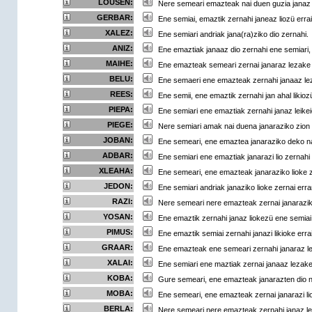
LOUSEN:
Nere semeari emazteak nai duen guzia janaz 
GERBAR:
Ene semiai, emaztik zernahi janeaz liozü errai
XALEZ:
Ene semiari andriak jana(ra)ziko dio zernahi.
ANIZ:
Ene emaztiak janaaz dio zernahi ene semiari,
MAIHE:
Ene emazteak semeari zernai janaraz lezake 
BELU:
Ene semaeri ene emazteak zernahi janaaz lez
REES:
Ene semii, ene emaztik zernahi jan ahal likiozü
PIEPA:
Ene semiari ene emaztiak zernahi janaz leikei
PIEGE:
Nere semiari amak nai duena janaraziko zion 
JOBAN:
Ene semeari, ene emaztea janaraziko deko na
ADBAR:
Ene semiari ene emaztiak janarazi lio zernahi
XLEAHA:
Ene semeari, ene emazteak janaraziko lioke z
JEDON:
Ene semiari andriak janaziko lioke zernai err
RAZI:
Nere semeari nere emazteak zernai janaraziko
YOSAN:
Ene emaztik zernahi janaz liokezü ene semiai
PIMUS:
Ene emaztik semiai zernahi janazi likioke erra
GRAAR:
Ene emazteak ene semeari zernahi janaraz le
XALAI:
Ene semiari ene maztiak zernai janaaz lezake
KOBA:
Gure semeari, ene emazteak janarazten dio na
MOBA:
Ene semeari, ene emazteak zernai janarazi li
BERLA:
Nere semeari nere emazteak zernahi janaz le