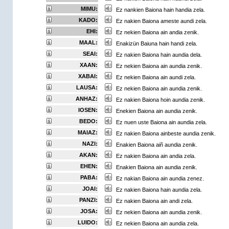
MIMU:
Ez nankien Baiona hain handia zela.
KADO:
Ez nakien Baiona ameste aundi zela.
EHI:
Ez nekien Baiona ain andia zenik.
MAAL:
Enakizün Baiuna hain handi zela.
SEAI:
Ez nakien Baiona hain aundia dela.
XAAN:
Ez nekien Baiona ain aundia zenik.
XABAI:
Ez nekien Baiona ain aundi zela.
LAUSA:
Ez nekien Baiona ain aundia zenik.
ANHAZ:
Ez nakien Baiona hoin aundia zenik.
IOSEN:
Enekien Baiona ain aundia zenik.
BEDO:
Ez nuen uste Baiona ain aundia zela.
MAIAZ:
Ez nakien Baiona ainbeste aundia zenik.
NAZI:
Enakien Baiona aiñ aundia zenik.
AKAN:
Ez nakien Baiona ain andia zela.
EHEN:
Enakien Baiona ain aundia zenik.
PABA:
Ez nakian Baiona ain aundia zenez.
JOAI:
Ez nakien Baiona hain aundia zela.
PANZI:
Ez nakien Baiona ain andi zela.
JOSA:
Ez nekien Baiona ain aundia zenik.
LUIDO:
Ez nekien Baiona ain aundia zela.