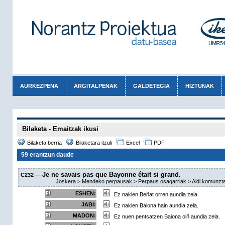
AURKEZPENA
ARGITALPENAK
GALDETEGIA
HIZTUNAK
Bilaketa - Emaitzak ikusi
Bilaketa berria
Bilaketara itzuli
Excel
PDF
59 erantzun daude
Je ne savais pas que Bayonne était si grand.
C232 —
Joskera > Mendeko perpausak > Perpaus osagarriak > Aldi komunzt
ESHEN:
Ez nakien Beñat orren aundia zela.
JABI:
Ez nakien Baiona hain aundia zela.
MADON:
Ez nuen pentsatzen Baiona oiñ aundia zela.