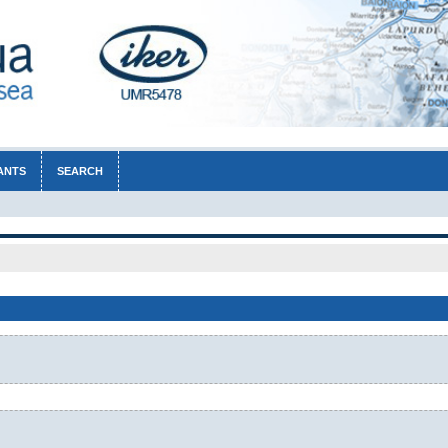
ANTS
SEARCH