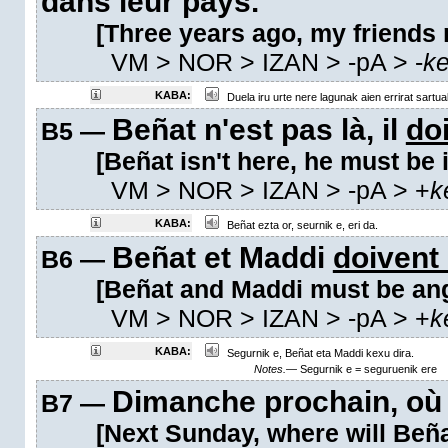
dans leur pays.
[Three years ago, my friends r
VM
> NOR > IZAN >
-pA
>
-
k
KABA:
Duela iru urte nere lagunak aien errirat sartua
Beñat n'est pas là, il
doi
B5 —
[Beñat isn't here, he must be il
VM
> NOR > IZAN >
-pA
>
+
k
KABA:
Beñat ezta or, seurnik e, eri da.
Beñat et Maddi
doivent 
B6 —
[Beñat and Maddi must be ang
VM
> NOR > IZAN >
-pA
>
+
k
KABA:
Segurnik e, Beñat eta Maddi kexu dira.
Notes.—
Segurnik e = seguruenik ere
Dimanche prochain, o
B7 —
[Next Sunday, where will Beña