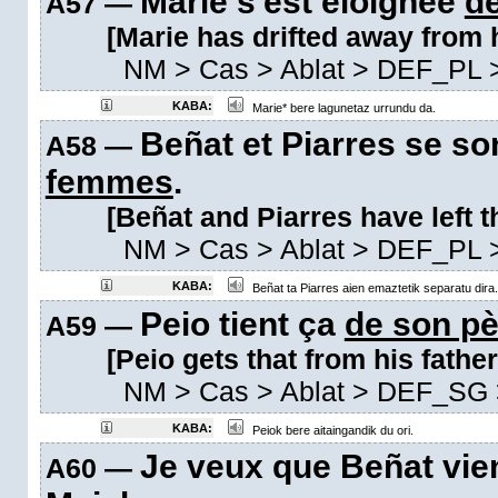
Marie s'est éloignée
d
A57 —
[Marie has drifted away from h
NM
>
Cas
>
Ablat
>
DEF_PL
>
KABA:
Marie* bere lagunetaz urrundu da.
Beñat et Piarres se s
A58 —
femmes
.
[Beñat and Piarres have left t
NM
>
Cas
>
Ablat
>
DEF_PL
>
KABA:
Beñat ta Piarres aien emaztetik separatu dira.
Peio tient ça
de son pè
A59 —
[Peio gets that from his father
NM
>
Cas
>
Ablat
>
DEF_SG
KABA:
Peiok bere aitaingandik du ori.
Je veux que Beñat vi
A60 —