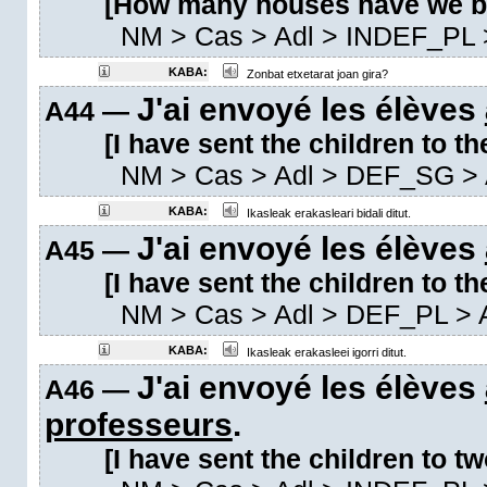
[How many houses have we b
NM
>
Cas
>
Adl
>
INDEF_PL
KABA:
Zonbat etxetarat joan gira?
J'ai envoyé les élèves
A44 —
[I have sent the children to th
NM
>
Cas
>
Adl
>
DEF_SG
> 
KABA:
Ikasleak erakasleari bidali ditut.
J'ai envoyé les élèves
A45 —
[I have sent the children to th
NM
>
Cas
>
Adl
>
DEF_PL
> 
KABA:
Ikasleak erakasleei igorri ditut.
J'ai envoyé les élèves
A46 —
professeurs
.
[I have sent the children to tw